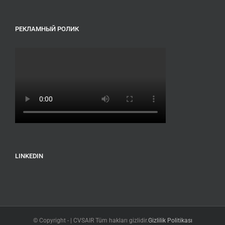
РЕКЛАМНЫЙ РОЛИК
LINKEDIN
© Copyright -
| CVSAIR Tüm hakları gizlidir.
Gizlilik Politikası