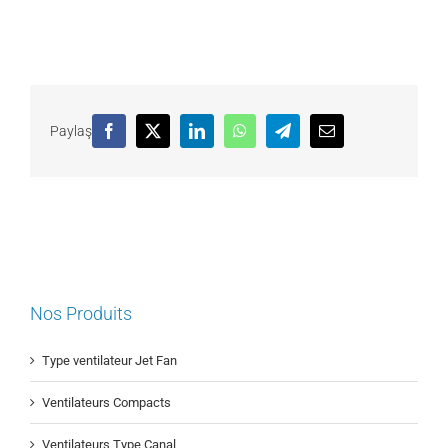
Paylaş
Facebook
X
LinkedIn
WhatsApp
Telegram
Email
Nos Produits
Type ventilateur Jet Fan
Ventilateurs Compacts
Ventilateurs Type Canal