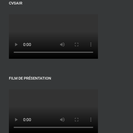
CVSAIR
FILM DE PRÉSENTATION