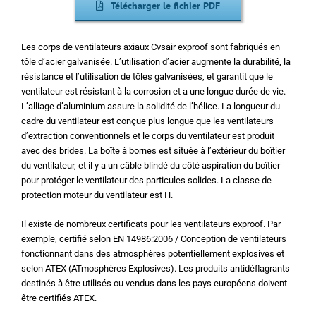
Télécharger le fichier PDF
Les corps de ventilateurs axiaux Cvsair exproof sont fabriqués en
tôle d’acier galvanisée. L’utilisation d’acier augmente la durabilité, la
résistance et l’utilisation de tôles galvanisées, et garantit que le
ventilateur est résistant à la corrosion et a une longue durée de vie.
L’alliage d’aluminium assure la solidité de l’hélice. La longueur du
cadre du ventilateur est conçue plus longue que les ventilateurs
d’extraction conventionnels et le corps du ventilateur est produit
avec des brides. La boîte à bornes est située à l’extérieur du boîtier
du ventilateur, et il y a un câble blindé du côté aspiration du boîtier
pour protéger le ventilateur des particules solides. La classe de
protection moteur du ventilateur est H.
Il existe de nombreux certificats pour les ventilateurs exproof. Par
exemple, certifié selon EN 14986:2006 / Conception de ventilateurs
fonctionnant dans des atmosphères potentiellement explosives et
selon ATEX (ATmosphères Explosives). Les produits antidéflagrants
destinés à être utilisés ou vendus dans les pays européens doivent
être certifiés ATEX.