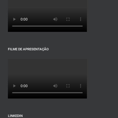
FILME DE APRESENTAÇÃO
LINKEDIN