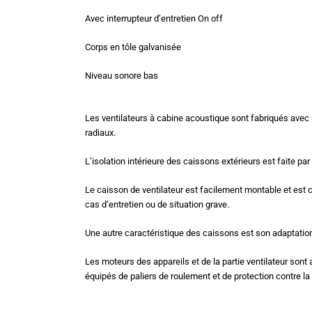
Avec interrupteur d’entretien On off
Corps en tôle galvanisée
Niveau sonore bas
Les ventilateurs à cabine acoustique sont fabriqués avec u
radiaux.
L’isolation intérieure des caissons extérieurs est faite p
Le caisson de ventilateur est facilement montable et est c
cas d’entretien ou de situation grave.
Une autre caractéristique des caissons est son adaptation
Les moteurs des appareils et de la partie ventilateur sont
équipés de paliers de roulement et de protection contre la 