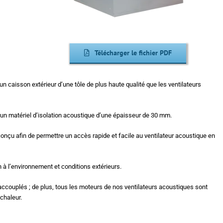
Télécharger le fichier PDF
n caisson extérieur d’une tôle de plus haute qualité que les ventilateurs
ar un matériel d’isolation acoustique d’une épaisseur de 30 mm.
onçu afin de permettre un accès rapide et facile au ventilateur acoustique en
 à l’environnement et conditions extérieurs.
 accouplés ; de plus, tous les moteurs de nos ventilateurs acoustiques sont
chaleur.