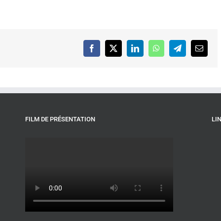
Facebook
X
LinkedIn
WhatsApp
Telegram
Email
FILM DE PRÉSENTATION
LI