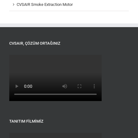
CVSAIR Smoke Extraction Motor
CVSAIR, ÇÖZÜM ORTAĞINIZ
TANITIM FILMIMIZ