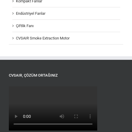
Kompakt Fanlar
Endüstriyel Fanlar
Çiftlik Fanı
CVSAIR Smoke Extraction Motor
CVSAIR, ÇÖZÜM ORTAĞINIZ