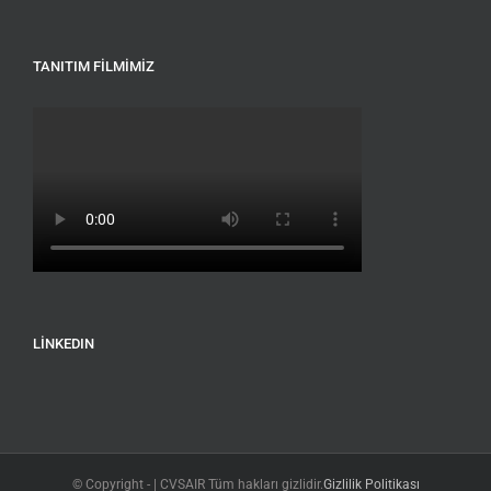
TANITIM FILMIMIZ
LINKEDIN
© Copyright -
| CVSAIR Tüm hakları gizlidir.
Gizlilik Politikası