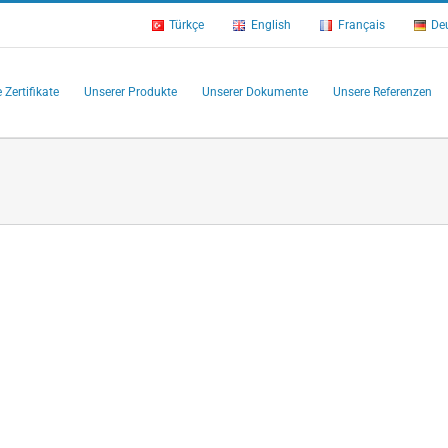
Türkçe
English
Français
De
 Zertifikate
Unserer Produkte
Unserer Dokumente
Unsere Referenzen