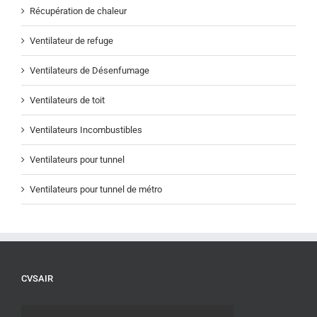
Récupération de chaleur
Ventilateur de refuge
Ventilateurs de Désenfumage
Ventilateurs de toit
Ventilateurs Incombustibles
Ventilateurs pour tunnel
Ventilateurs pour tunnel de métro
CVSAIR