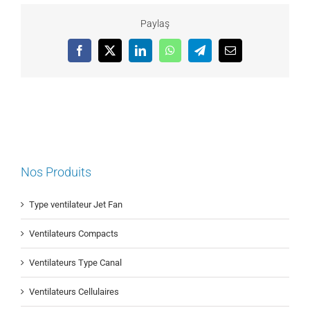
Paylaş
Facebook
X
LinkedIn
WhatsApp
Telegram
Email
Nos Produits
Type ventilateur Jet Fan
Ventilateurs Compacts
Ventilateurs Type Canal
Ventilateurs Cellulaires