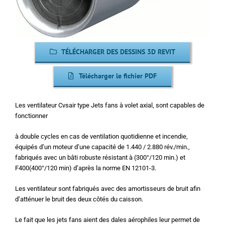
TÉLÉCHARGER DES DESSINS 3D REVIT
Télécharger le fichier PDF
Les ventilateur Cvsair type Jets fans à volet axial, sont capables de
fonctionner
à double cycles en cas de ventilation quotidienne et incendie,
équipés d’un moteur d’une capacité de 1.440 / 2.880 rév./min.,
fabriqués avec un bâti robuste résistant à (300°/120 min.) et
F400(400°/120 min) d’après la norme EN 12101-3.
Les ventilateur sont fabriqués avec des amortisseurs de bruit afin
d’atténuer le bruit des deux côtés du caisson.
Le fait que les jets fans aient des dales aérophiles leur permet de