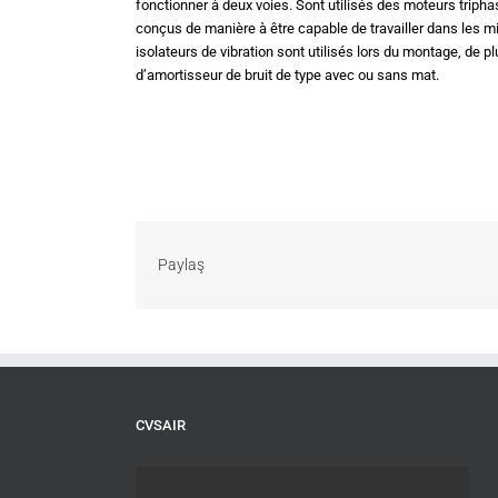
fonctionner à deux voies. Sont utilisés des moteurs triph
conçus de manière à être capable de travailler dans les mil
isolateurs de vibration sont utilisés lors du montage, de plu
d’amortisseur de bruit de type avec ou sans mat.
Paylaş
CVSAIR