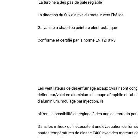
La turbine a des pas de pale réglable
La direction du flux d’air va du moteur vers l’hélice
Galvanisé à chaud ou peinture électrostatique
Conforme et certifié par la norme EN 12101-3
Les ventilateurs de désenfumage axiaux Cvsair sont conçu
déflecteur/volet en aluminium de coupe aérophile et fabriq
d’aluminium, moulage par injection, ils
offrent la possibilité de réglage à des angles corrects pou
Dans les milieux qui nécessitent une évacuation de fumée,
hautes températures de classe F400 avec des moteurs de 