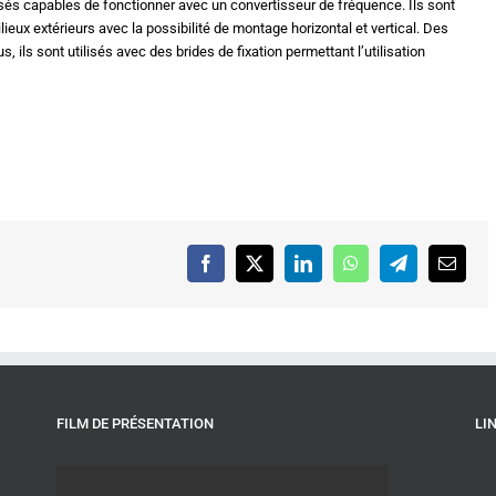
asés capables de fonctionner avec un convertisseur de fréquence. Ils sont
ieux extérieurs avec la possibilité de montage horizontal et vertical. Des
s, ils sont utilisés avec des brides de fixation permettant l’utilisation
Facebook
X
LinkedIn
WhatsApp
Telegram
Email
FILM DE PRÉSENTATION
LI