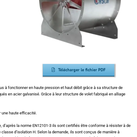
Télécharger le fichier PDF
s à fonctionner en haute pression et haut débit grâce à sa structure de
ués en acier galvanisé. Grâce à leur structure de volet fabriqué en alliage
r une haute efficacité.
 d’après la norme EN12101-3 ils sont certifiés être conforme à résister à de
classe d’isolation H. Selon la demande, ils sont conçus de manière à