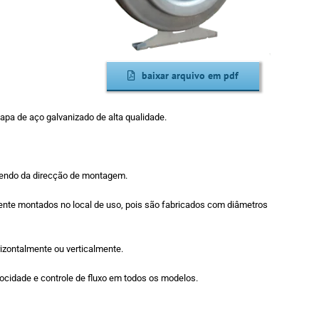
baixar arquivo em pdf
apa de aço galvanizado de alta qualidade.
dendo da direcção de montagem.
mente montados no local de uso, pois são fabricados com diâmetros
izontalmente ou verticalmente.
locidade e controle de fluxo em todos os modelos.