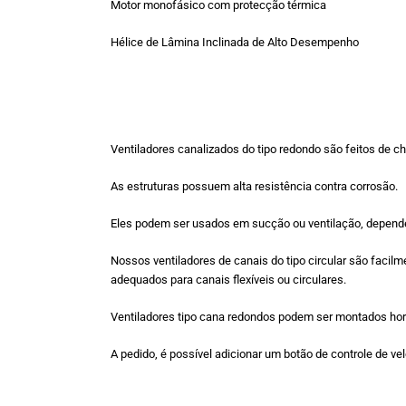
Motor monofásico com protecção térmica
Hélice de Lâmina Inclinada de Alto Desempenho
Ventiladores canalizados do tipo redondo são feitos de ch
As estruturas possuem alta resistência contra corrosão.
Eles podem ser usados em sucção ou ventilação, depen
Nossos ventiladores de canais do tipo circular são facil
adequados para canais flexíveis ou circulares.
Ventiladores tipo cana redondos podem ser montados hor
A pedido, é possível adicionar um botão de controle de ve