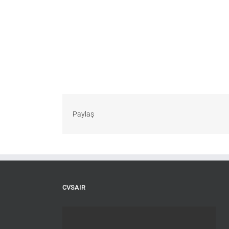
Paylaş
CVSAIR