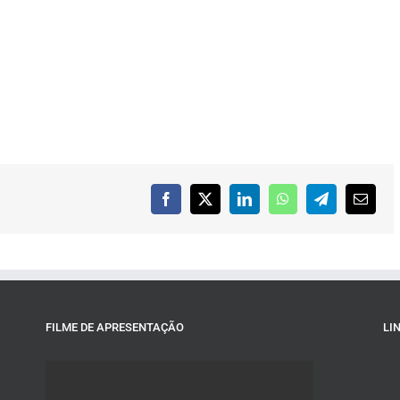
Facebook
X
LinkedIn
WhatsApp
Telegram
Email
FILME DE APRESENTAÇÃO
LI