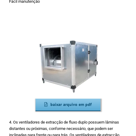
Fácil manutenção
baixar arquivo em pdf
4. Os ventiladores de extracção de fluxo duplo possuem lâminas
distantes ou próximas, conforme necessário, que podem ser
inclinadas para frente ou para trás. Os ventiladores de extracção