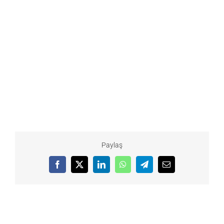
Paylaş
Facebook
X
LinkedIn
WhatsApp
Telegram
Email