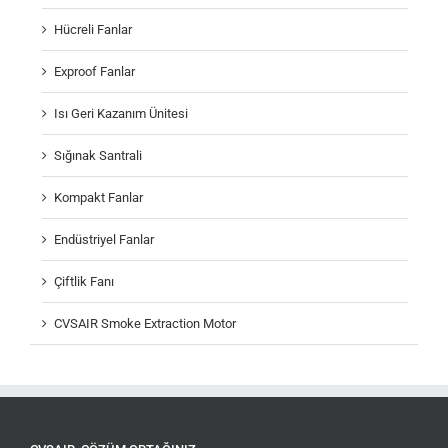
Hücreli Fanlar
Exproof Fanlar
Isı Geri Kazanım Ünitesi
Sığınak Santrali
Kompakt Fanlar
Endüstriyel Fanlar
Çiftlik Fanı
CVSAIR Smoke Extraction Motor