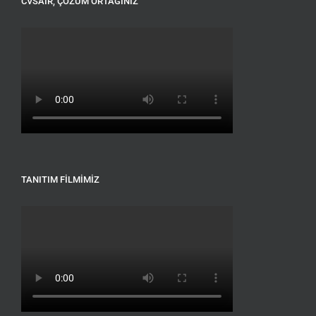
CVSAIR, ÇÖZÜM ORTAĞINIZ
TANITIM FILMIMIZ