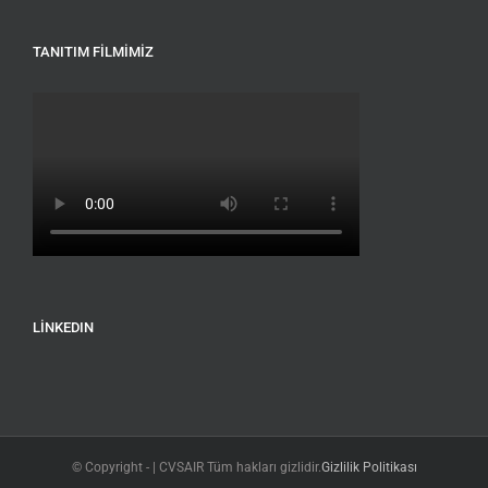
TANITIM FILMIMIZ
LINKEDIN
© Copyright -
| CVSAIR Tüm hakları gizlidir.
Gizlilik Politikası