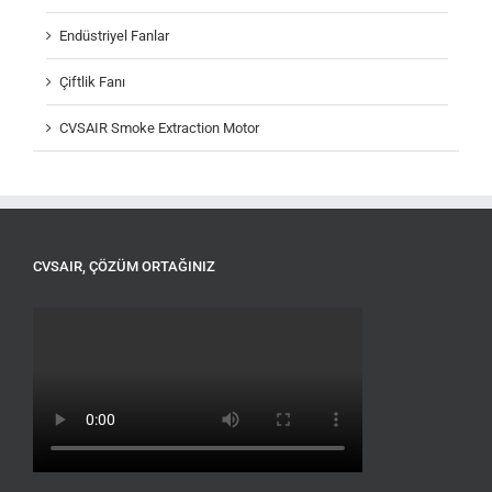
Endüstriyel Fanlar
Çiftlik Fanı
CVSAIR Smoke Extraction Motor
CVSAIR, ÇÖZÜM ORTAĞINIZ