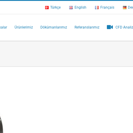
Türkçe
English
Français
De
kalar
Ürünlerimiz
Dökümanlarımız
Referanslarımız
CFD Analiz