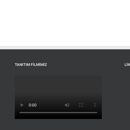
TANITIM FILMIMIZ
LI