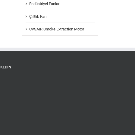
Endüstriyel Fanlar
Çiftlik Fanı
CVSAIR Smoke Extraction Motor
NKEDIN