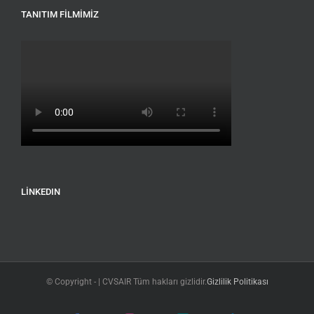
TANITIM FILMIMIZ
LINKEDIN
© Copyright -
| CVSAIR Tüm hakları gizlidir.
Gizlilik Politikası