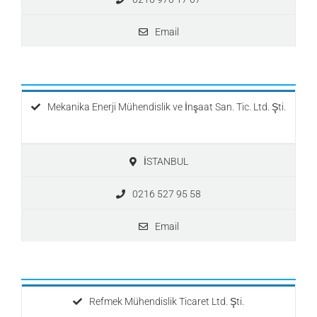
Email
Mekanika Enerji Mühendislik ve İnşaat San. Tic. Ltd. Şti.
İSTANBUL
0216 527 95 58
Email
Refmek Mühendislik Ticaret Ltd. Şti.