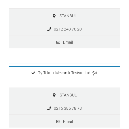
İSTANBUL
0212 243 70 20
Email
Ty Teknik Mekanik Tesisat Ltd. Şti.
İSTANBUL
0216 385 78 78
Email