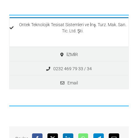
Ontek Teknolojik Tesisat Sistemleri ve İnş. Turz. Mak. San.
Tic. Ltd. Şti.
İZMİR
0232 469 79 33 / 34
Email