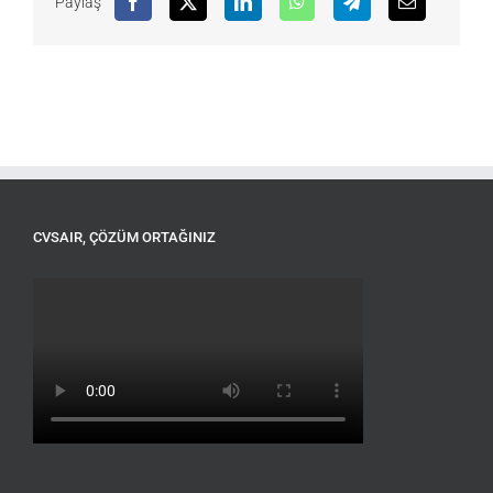
Paylaş
CVSAIR, ÇÖZÜM ORTAĞINIZ