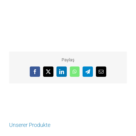
Paylaş
Facebook
X
LinkedIn
WhatsApp
Telegram
Email
Unserer Produkte