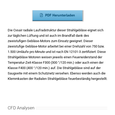
PDF Herunterladen
Die Cvsair radiale Laufradstruktur dieser Strahlgebläse eignet sich
zur täglichen Lüftung und ist auch im Brandfall dank des
zweistufigen Gebläse-Motors zum Einsatz geeignet. Dieser
zweistufige Gebläse-Motor arbeitet bei einer Drehzahl von 750 bzw.
1.500 Umläufe pro Minute und ist nach EN 12101-3 zertifiziert. Diese
Strahlgebläse Motoren weisen jeweils einen Feuerwiderstand der
Temperatur-Zeit-Klasse F300 (300 °/120 min.) oder auch einen der
Klasse F400 (400 °/120 min.) auf. Die Strahlgebläse sind auf der
Saugseite mit einem Schutznetz versehen. Ebenso werden auch die
Klemmkasten der Radialen Strahlgebläse feuerbeständig hergestellt.
CFD Analysen