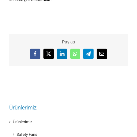
Paylaş
Facebook
X
LinkedIn
WhatsApp
Telegram
E-
posta
Ürünlerimiz
Ürünlerimiz
Safety Fans