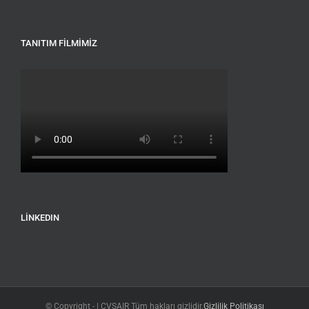
TANITIM FILMIMIZ
LINKEDIN
© Copyright -
| CVSAIR Tüm hakları gizlidir.
Gizlilik Politikası