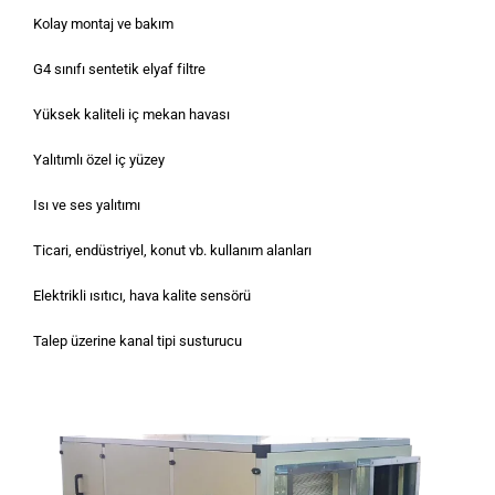
Kolay montaj ve bakım
G4 sınıfı sentetik elyaf filtre
Yüksek kaliteli iç mekan havası
Yalıtımlı özel iç yüzey
Isı ve ses yalıtımı
Ticari, endüstriyel, konut vb. kullanım alanları
Elektrikli ısıtıcı, hava kalite sensörü
Talep üzerine kanal tipi susturucu