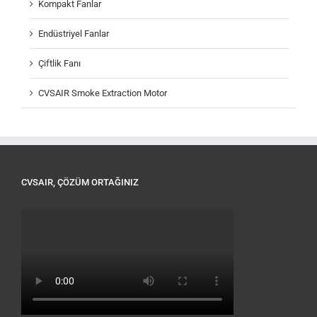
Kompakt Fanlar
Endüstriyel Fanlar
Çiftlik Fanı
CVSAIR Smoke Extraction Motor
CVSAIR, ÇÖZÜM ORTAĞINIZ