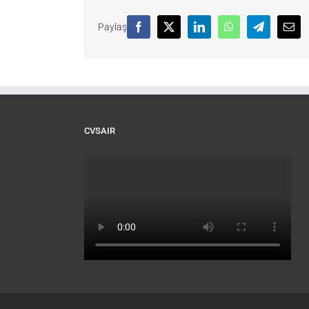
Paylaş
Facebook
X
LinkedIn
WhatsApp
Telegram
Emai
CVSAIR