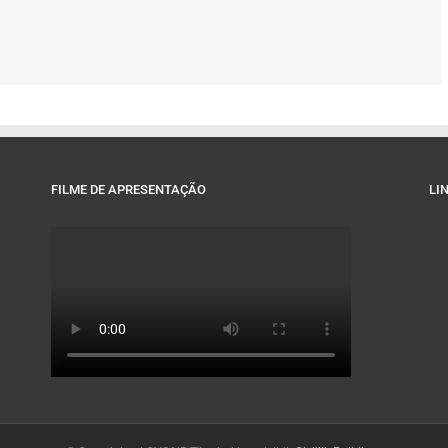
l
FILME DE APRESENTAÇÃO
LI