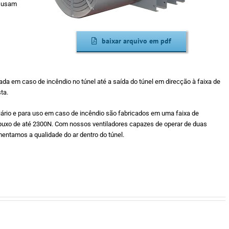
e usam
baixar arquivo em pdf
ada em caso de incêndio no túnel até a saída do túnel em direcção à faixa de
ta.
diário e para uso em caso de incêndio são fabricados em uma faixa de
o de até 2300N. Com nossos ventiladores capazes de operar de duas
entamos a qualidade do ar dentro do túnel.