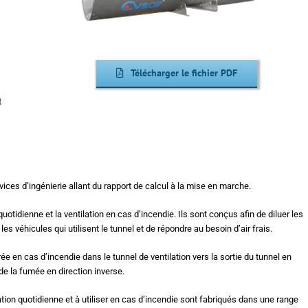
Télécharger le fichier PDF
t
vices d’ingénierie allant du rapport de calcul à la mise en marche.
 quotidienne et la ventilation en cas d’incendie. Ils sont conçus afin de diluer les
es véhicules qui utilisent le tunnel et de répondre au besoin d’air frais.
ée en cas d’incendie dans le tunnel de ventilation vers la sortie du tunnel en
de la fumée en direction inverse.
ation quotidienne et à utiliser en cas d’incendie sont fabriqués dans une range