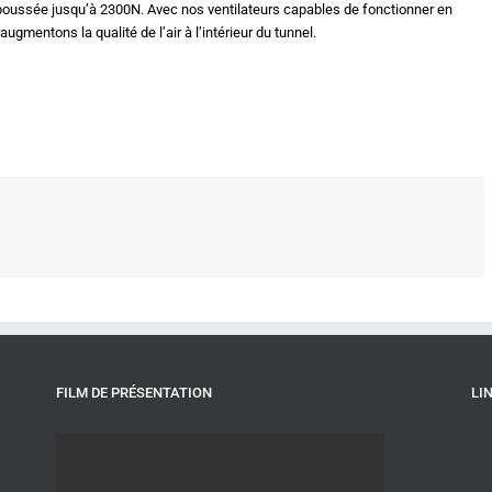
ussée jusqu’à 2300N. Avec nos ventilateurs capables de fonctionner en
ugmentons la qualité de l’air à l’intérieur du tunnel.
l
FILM DE PRÉSENTATION
LI