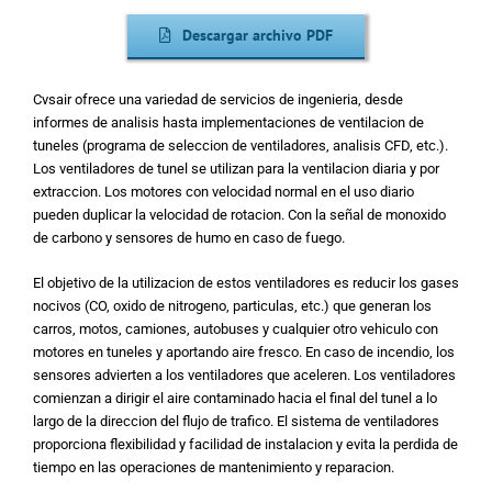
Descargar archivo PDF
Cvsair ofrece una variedad de servicios de ingenieria, desde
informes de analisis hasta implementaciones de ventilacion de
tuneles (programa de seleccion de ventiladores, analisis CFD, etc.).
Los ventiladores de tunel se utilizan para la ventilacion diaria y por
extraccion. Los motores con velocidad normal en el uso diario
pueden duplicar la velocidad de rotacion. Con la señal de monoxido
de carbono y sensores de humo en caso de fuego.
El objetivo de la utilizacion de estos ventiladores es reducir los gases
nocivos (CO, oxido de nitrogeno, particulas, etc.) que generan los
carros, motos, camiones, autobuses y cualquier otro vehiculo con
motores en tuneles y aportando aire fresco. En caso de incendio, los
sensores advierten a los ventiladores que aceleren. Los ventiladores
comienzan a dirigir el aire contaminado hacia el final del tunel a lo
largo de la direccion del flujo de trafico. El sistema de ventiladores
proporciona flexibilidad y facilidad de instalacion y evita la perdida de
tiempo en las operaciones de mantenimiento y reparacion.