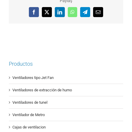
Paylaş
Facebook
X
LinkedIn
WhatsApp
Telegram
Email
Productos
Ventiladores tipo Jet Fan
Ventiladores de extracción de humo
Ventiladores de tunel
Ventilador de Metro
Cajas de ventilacion