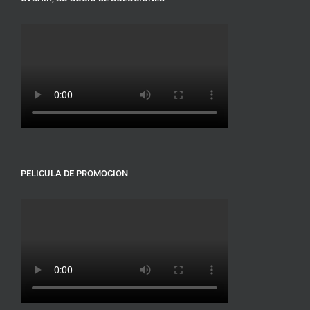
PELICULA DE PROMOCION